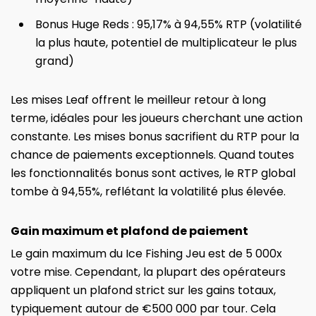
Bonus Huge Reds : 95,17% à 94,55% RTP (volatilité
la plus haute, potentiel de multiplicateur le plus
grand)
Les mises Leaf offrent le meilleur retour à long
terme, idéales pour les joueurs cherchant une action
constante. Les mises bonus sacrifient du RTP pour la
chance de paiements exceptionnels. Quand toutes
les fonctionnalités bonus sont actives, le RTP global
tombe à 94,55%, reflétant la volatilité plus élevée.
Gain maximum et plafond de paiement
Le gain maximum du Ice Fishing Jeu est de 5 000x
votre mise. Cependant, la plupart des opérateurs
appliquent un plafond strict sur les gains totaux,
typiquement autour de €500 000 par tour. Cela