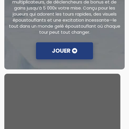
multiplicateurs, de déclencheurs de bonus et de
gains jusqu’à 5 000x votre mise. Conçu pour les
joueurs qui adorent les tours rapides, des visuels
époustouflants et une excitation incessante—le
tout dans un monde gelé époustouflant où chaque
tour peut tout changer.
JOUER