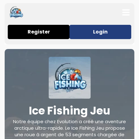
Register
Login
Ice Fishing Jeu
Notre équipe chez Evolution a créé une aventure
arctique ultra-rapide. Le Ice Fishing Jeu propose
une roue à argent de 53 segments chargée de