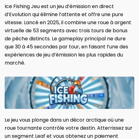
wrne***
Ice Fishing Jeu est un jeu d’émission en direct
Étapes d’inscription
€2890,30
3675× Mise
d’Evolution qui élimine l’attente et offre une pure
45 min
Processus de connexion au Ice
vitesse. Lancé en 2025, il combine une roue à argent
knjf***
Fishing Jeu
virtuelle de 53 segments avec trois tours de bonus
€1765,60
2340× Mise
il y a 1h
de pêche distincts. Le gameplay principal ne dure
Design visuel et atmosphère arctique
que 30 à 45 secondes par tour, en faisant l’une des
RTP, plage de mises et gains maximum
expériences de jeu d’émission les plus rapides du
Plage de mises
marché.
RTP et avantage de la maison
Gain maximum et plafond de
paiement
Ice Fishing Demo et jeu gratuit
Comment accéder au Ice Fishing Demo
Le jeu vous plonge dans un décor arctique où une
gratuit
roue tournante contrôle votre destin. Atterrissez sur
un segment Leaf et vous obtenez un paiement
Comment jouer au Ice Fishing Jeu